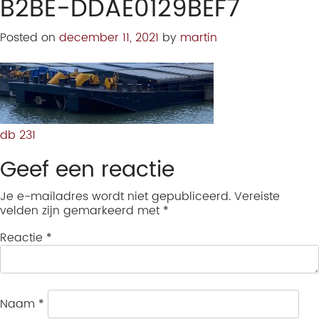
B2BE-DDAE0129BEF7
Posted on
december 11, 2021
by
martin
db 231
Geef een reactie
Je e-mailadres wordt niet gepubliceerd.
Vereiste
velden zijn gemarkeerd met
*
Reactie
*
Naam
*