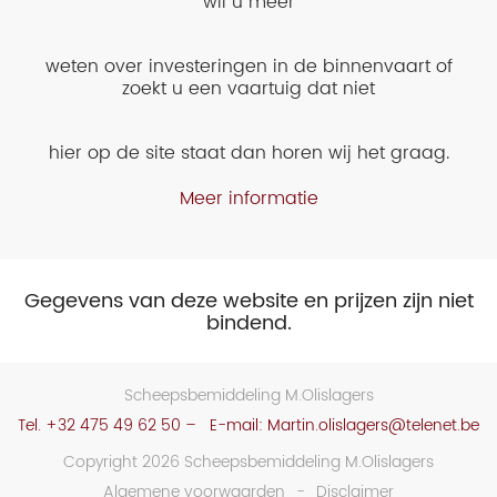
wil u meer
weten over investeringen in de binnenvaart of
zoekt u een vaartuig dat niet
hier op de site staat dan horen wij het graag.
Meer informatie
Gegevens van deze website en prijzen zijn niet
bindend.
Scheepsbemiddeling M.Olislagers
Tel.
+32 475 49 62 50
– E-mail:
Martin.olislagers@telenet.be
Copyright 2026 Scheepsbemiddeling M.Olislagers
Algemene voorwaarden
Disclaimer