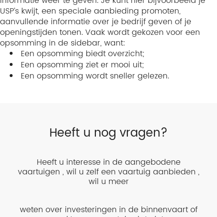
informatie weer te geven. Je kunt hier bijvoorbeeld je
USP’s kwijt, een speciale aanbieding promoten,
aanvullende informatie over je bedrijf geven of je
openingstijden tonen. Vaak wordt gekozen voor een
opsomming in de sidebar, want:
Een opsomming biedt overzicht;
Een opsomming ziet er mooi uit;
Een opsomming wordt sneller gelezen.
Heeft u nog vragen?
Heeft u interesse in de aangebodene
vaartuigen , wil u zelf een vaartuig aanbieden ,
wil u meer
weten over investeringen in de binnenvaart of