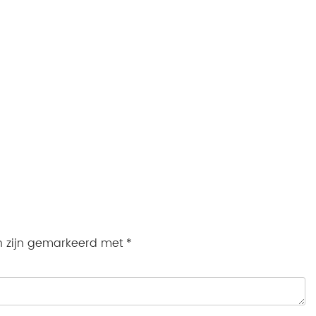
en zijn gemarkeerd met
*