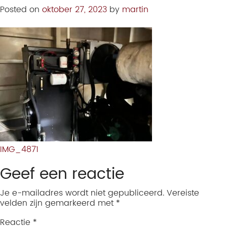
Posted on
oktober 27, 2023
by
martin
IMG_4871
Geef een reactie
Je e-mailadres wordt niet gepubliceerd.
Vereiste
velden zijn gemarkeerd met
*
Reactie
*