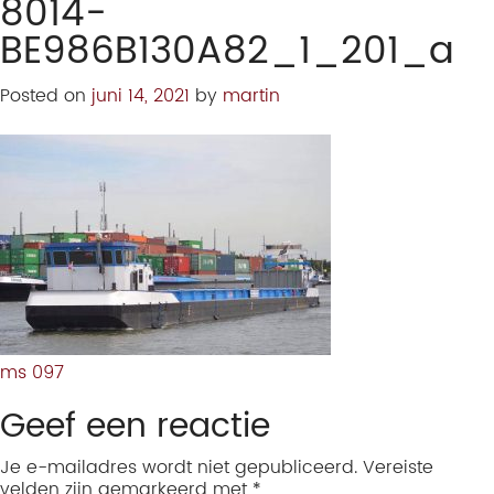
8014-
BE986B130A82_1_201_a
Posted on
juni 14, 2021
by
martin
ms 097
Geef een reactie
Je e-mailadres wordt niet gepubliceerd.
Vereiste
velden zijn gemarkeerd met
*